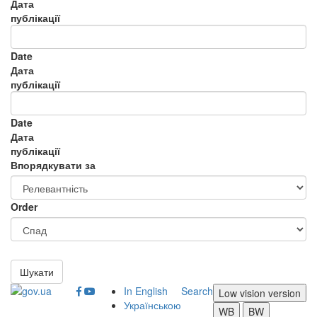
Дата
публікації
Date
Дата
публікації
Date
Дата
публікації
Впорядкувати за
Order
Шукати
In English
Search
Low vision version
Українською
WB
BW