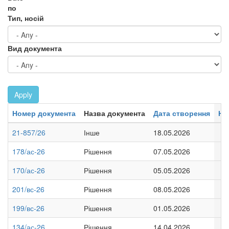
по
Тип, носій
Вид документа
Apply
Номер документа
Назва документа
Дата створення
Но
21-857/26
Інше
18.05.2026
178/ас-26
Рішення
07.05.2026
170/ас-26
Рішення
05.05.2026
201/вс-26
Рішення
08.05.2026
199/вс-26
Рішення
01.05.2026
134/ас-26
Рішення
14.04.2026