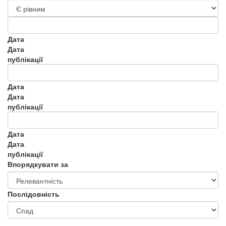
Дата
Дата
публікації
Дата
Дата
публікації
Дата
Дата
публікації
Впорядкувати за
Послідовність