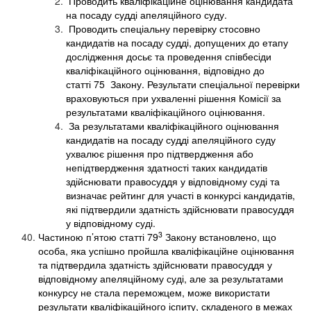
Проводить кваліфікаційне оцінювання кандидата
на посаду судді апеляційного суду.
Проводить спеціальну перевірку стосовно
кандидатів на посаду судді, допущених до етапу
дослідження досьє та проведення співбесіди
кваліфікаційного оцінювання, відповідно до
статті 75 Закону. Результати спеціальної перевірки
враховуються при ухваленні рішення Комісії за
результатами кваліфікаційного оцінювання.
За результатами кваліфікаційного оцінювання
кандидатів на посаду судді апеляційного суду
ухвалює рішення про підтвердження або
непідтвердження здатності таких кандидатів
здійснювати правосуддя у відповідному суді та
визначає рейтинг для участі в конкурсі кандидатів,
які підтвердили здатність здійснювати правосуддя
у відповідному суді.
3
Частиною п’ятою статті 79
Закону встановлено, що
особа, яка успішно пройшла кваліфікаційне оцінювання
та підтвердила здатність здійснювати правосуддя у
відповідному апеляційному суді, але за результатами
конкурсу не стала переможцем, може використати
результати кваліфікаційного іспиту, складеного в межах