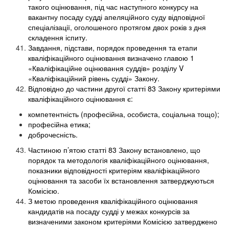
такого оцінювання, під час наступного конкурсу на
вакантну посаду судді апеляційного суду відповідної
спеціалізації, оголошеного протягом двох років з дня
складення іспиту.
Завдання, підстави, порядок проведення та етапи
кваліфікаційного оцінювання визначено главою 1
«Кваліфікаційне оцінювання суддів» розділу V
«Кваліфікаційний рівень судді» Закону.
Відповідно до частини другої статті 83 Закону критеріями
кваліфікаційного оцінювання є:
компетентність (професійна, особиста, соціальна тощо);
професійна етика;
доброчесність.
Частиною п’ятою статті 83 Закону встановлено, що
порядок та методологія кваліфікаційного оцінювання,
показники відповідності критеріям кваліфікаційного
оцінювання та засоби їх встановлення затверджуються
Комісією.
З метою проведення кваліфікаційного оцінювання
кандидатів на посаду судді у межах конкурсів за
визначеними законом критеріями Комісією затверджено