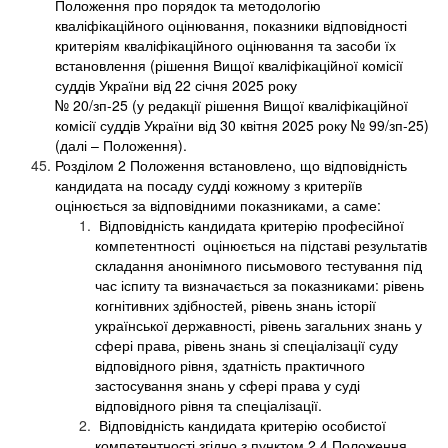
Положення про порядок та методологію
кваліфікаційного оцінювання, показники відповідності
критеріям кваліфікаційного оцінювання та засоби їх
встановлення (рішення Вищої кваліфікаційної комісії
суддів України від 22 січня 2025 року
№ 20/зп-25 (у редакції рішення Вищої кваліфікаційної
комісії суддів України від 30 квітня 2025 року № 99/зп-25)
(далі – Положення).
Розділом 2 Положення встановлено, що відповідність
кандидата на посаду судді кожному з критеріїв
оцінюється за відповідними показниками, а саме:
Відповідність кандидата критерію професійної
компетентності оцінюється на підставі результатів
складання анонімного письмового тестування під
час іспиту та визначається за показниками: рівень
когнітивних здібностей, рівень знань історії
української державності, рівень загальних знань у
сфері права, рівень знань зі спеціалізації суду
відповідного рівня, здатність практичного
застосування знань у сфері права у суді
відповідного рівня та спеціалізації.
Відповідність кандидата критерію особистої
компетентності згідно з пунктом 2.4 Положення