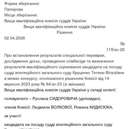
Форма зберігання:
Паперова
Місце зберігання:
Вища кваліфікаційна комісія суддів України
Вища кваліфікаційна комісія суддів України
Рішення
02.04.2026
№
119/ас-26
Про встановлення результатів спеціальної перевірки,
дослідження досьє, проведення співбесіди та визначення
результатів кваліфікаційного оцінювання кандидата на посаду
судді апеляційного загального суду Круценко Тетяни Віталіївни
в межах конкурсу, оголошеного рішенням Комісії від 14
вересня 2023 року № 94/зп-23 (зі змінами)
Вища кваліфікаційна комісія суддів України у складі колегії:
головуючого – Руслана СИДОРОВИЧА (доповідач),
членів Комісії: Людмили ВОЛКОВОЇ, Романа КИДИСЮКА,
за участі:
кандидата на посаду судді апеляційного загального суду