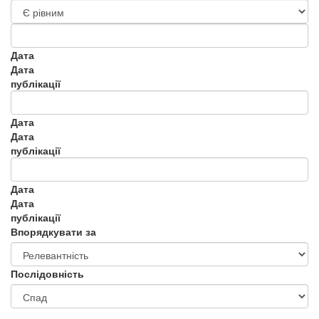
Дата
Дата
публікації
Дата
Дата
публікації
Дата
Дата
публікації
Впорядкувати за
Послідовність