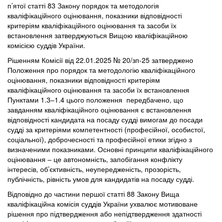
п’ятої статті 83 Закону порядок та методологія
кваліфікаційного оцінювання, показники відповідності
критеріям кваліфікаційного оцінювання та засоби їх
встановлення затверджуються Вищою кваліфікаційною
комісією суддів України.
Рішенням Комісії від 22.01.2025 № 20/зп-25 затверджено
Положення про порядок та методологію кваліфікаційного
оцінювання, показники відповідності критеріям
кваліфікаційного оцінювання та засоби їх встановлення
Пунктами 1.3‒1.4 цього положення передбачено, що
завданням кваліфікаційного оцінювання є встановлення
відповідності кандидата на посаду судді вимогам до посади
судді за критеріями компетентності (професійної, особистої,
соціальної), доброчесності та професійної етики згідно з
визначеними показниками. Основні принципи кваліфікаційного
оцінювання ‒ це автономність, запобігання конфлікту
інтересів, об’єктивність, неупередженість, прозорість,
публічність, рівність умов для кандидатів на посаду судді.
Відповідно до частини першої статті 88 Закону Вища
кваліфікаційна комісія суддів України ухвалює мотивоване
рішення про підтвердження або непідтвердження здатності