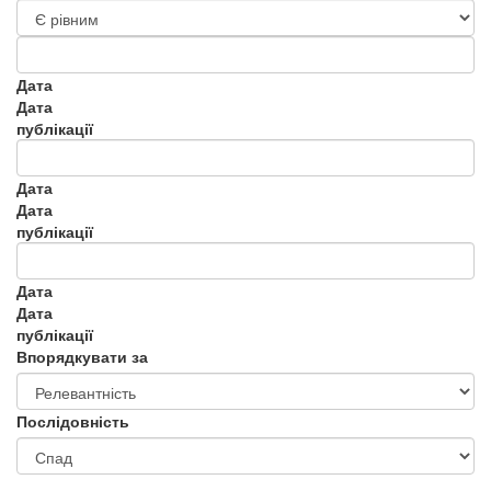
Дата
Дата
публікації
Дата
Дата
публікації
Дата
Дата
публікації
Впорядкувати за
Послідовність