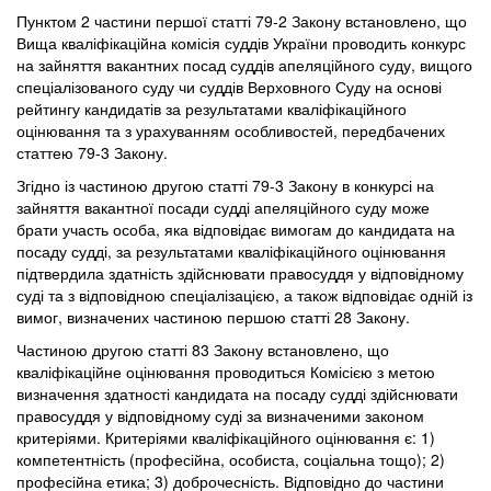
Пунктом 2 частини першої статті 79-2 Закону встановлено, що
Вища кваліфікаційна комісія суддів України проводить конкурс
на зайняття вакантних посад суддів апеляційного суду, вищого
спеціалізованого суду чи суддів Верховного Суду на основі
рейтингу кандидатів за результатами кваліфікаційного
оцінювання та з урахуванням особливостей, передбачених
статтею 79-3 Закону.
Згідно із частиною другою статті 79-3 Закону в конкурсі на
зайняття вакантної посади судді апеляційного суду може
брати участь особа, яка відповідає вимогам до кандидата на
посаду судді, за результатами кваліфікаційного оцінювання
підтвердила здатність здійснювати правосуддя у відповідному
суді та з відповідною спеціалізацією, а також відповідає одній із
вимог, визначених частиною першою статті 28 Закону.
Частиною другою статті 83 Закону встановлено, що
кваліфікаційне оцінювання проводиться Комісією з метою
визначення здатності кандидата на посаду судді здійснювати
правосуддя у відповідному суді за визначеними законом
критеріями. Критеріями кваліфікаційного оцінювання є: 1)
компетентність (професійна, особиста, соціальна тощо); 2)
професійна етика; 3) доброчесність. Відповідно до частини