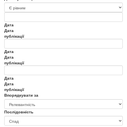
Дата
Дата
публікації
Дата
Дата
публікації
Дата
Дата
публікації
Впорядкувати за
Послідовність