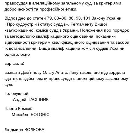
правосуддя в апеляційному загальному суді за критеріями
доброчесності та професійної етики.
Відповідно до статей 79, 83–86, 88, 93, 101 Закону України
«Про судоустрій і статус суддів», Регламенту Вищої
кваліфікаційної комісії суддів України, Положення про порядок
та методологію кваліфікаційного оцінювання, показники
відповідності критеріям кваліфікаційного оцінювання та засоби
їх встановлення, Вища кваліфікаційна комісія суддів України
одноголосно
вирішила:
визнати Дем’янову Ольгу Анатоліївну такою, що підтвердила
здатність здійснювати правосуддя в апеляційному загальному
суді.
Головуючий
Андрій ПАСІЧНИК
Члени Комісії:
Михайло БОГОНІС
Людмила ВОЛКОВА