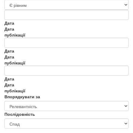
Дата
Дата
публікації
Дата
Дата
публікації
Дата
Дата
публікації
Впорядкувати за
Послідовність