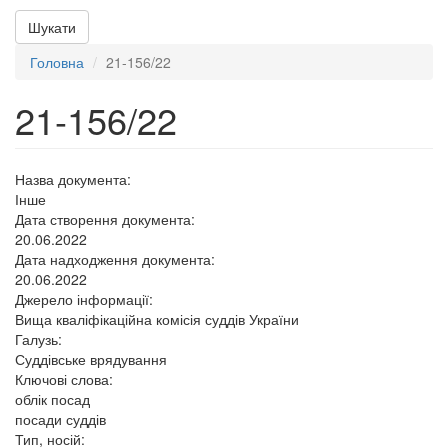
Шукати
Головна
21-156/22
21-156/22
Назва документа:
Інше
Дата створення документа:
20.06.2022
Дата надходження документа:
20.06.2022
Джерело інформації:
Вища кваліфікаційна комісія суддів України
Галузь:
Суддівське врядування
Ключові слова:
облік посад
посади суддів
Тип, носій: