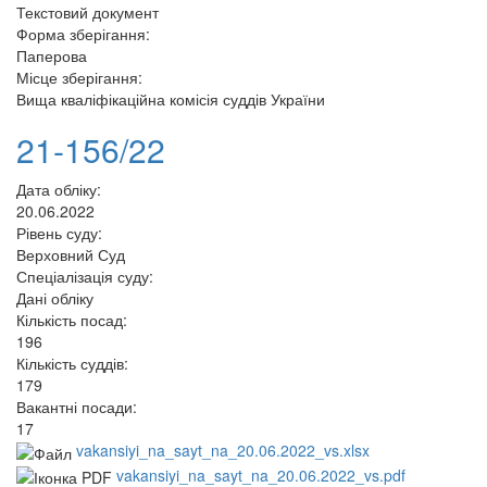
Текстовий документ
Форма зберігання:
Паперова
Місце зберігання:
Вища кваліфікаційна комісія суддів України
21-156/22
Дата обліку:
20.06.2022
Рівень суду:
Верховний Суд
Спеціалізація суду:
Дані обліку
Кількість посад:
196
Кількість суддів:
179
Вакантні посади:
17
vakansiyi_na_sayt_na_20.06.2022_vs.xlsx
vakansiyi_na_sayt_na_20.06.2022_vs.pdf