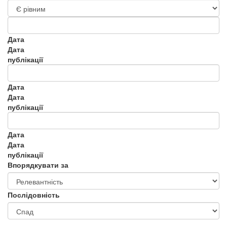
Дата
Дата
публікації
Дата
Дата
публікації
Дата
Дата
публікації
Впорядкувати за
Послідовність