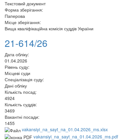
Текстовий документ
Форма зберігання:
Паперова
Місце зберігання:
Вища кваліфікаційна комісія суддів України
21-614/26
Дата обліку:
01.04.2026
Рівень суду:
Місцеві суди
Спеціалізація суду:
Дані обліку
Кількість посад:
4924
Кількість суддів:
3469
Вакантні посади:
1455
vakansiyi_na_sayt_na_01.04.2026_ms.xlsx
vakansiyi_na_sayt_na_01.04.2026_ms.pdf