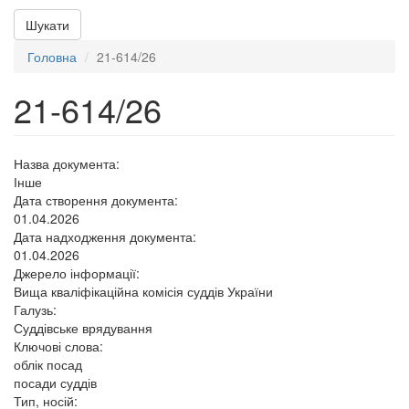
Шукати
Головна
21-614/26
21-614/26
Назва документа:
Інше
Дата створення документа:
01.04.2026
Дата надходження документа:
01.04.2026
Джерело інформації:
Вища кваліфікаційна комісія суддів України
Галузь:
Суддівське врядування
Ключові слова:
облік посад
посади суддів
Тип, носій: