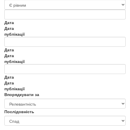
Дата
Дата
публікації
Дата
Дата
публікації
Дата
Дата
публікації
Впорядкувати за
Послідовність