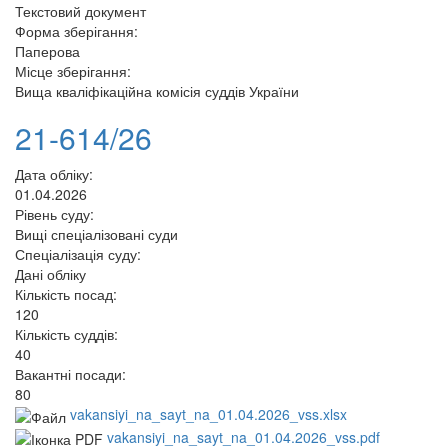
Текстовий документ
Форма зберігання:
Паперова
Місце зберігання:
Вища кваліфікаційна комісія суддів України
21-614/26
Дата обліку:
01.04.2026
Рівень суду:
Вищі спеціалізовані суди
Спеціалізація суду:
Дані обліку
Кількість посад:
120
Кількість суддів:
40
Вакантні посади:
80
vakansiyi_na_sayt_na_01.04.2026_vss.xlsx
vakansiyi_na_sayt_na_01.04.2026_vss.pdf