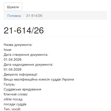
Шукати
Головна
21-614/26
21-614/26
Назва документа:
Інше
Дата створення документа:
01.04.2026
Дата надходження документа:
01.04.2026
Джерело інформації:
Вища кваліфікаційна комісія суддів України
Галузь:
Суддівське врядування
Ключові слова:
облік посад
посади суддів
Тип, носій: