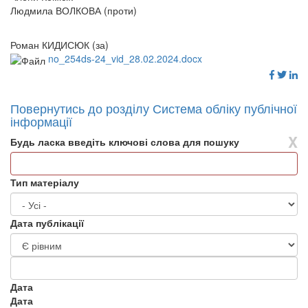
Людмила ВОЛКОВА (проти)
Роман КИДИСЮК (за)
no_254ds-24_vid_28.02.2024.docx
Повернутись до розділу Система обліку публічної
інформації
X
Будь ласка введіть ключові слова для пошуку
Тип матеріалу
Дата публікації
Дата
Дата