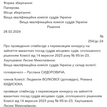
Форма зберігання:
Паперова
Місце зберігання:
Вища кваліфікаційна комісія суддів України
Вища кваліфікаційна комісія суддів України
Рішення
28.02.2024
№
254/дс-24
Про проведення співбесіди з переможцем конкурсу на
зайняття вакантних посад суддів місцевих судів, оголошеного
рішенням Комісії від 14 вересня 2023 року № 95/зп-23,
Хаупшевою Лесею Миколаївною
Вища кваліфікаційна комісія суддів України у складі колегії:
головуючого – Руслана СИДОРОВИЧА,
членів Комісії: Людмили ВОЛКОВОЇ (доповідач), Романа
КИДИСЮКА,
провівши співбесіду з переможцем конкурсу на зайняття
вакантних посад суддів місцевих судів, оголошеного рішенням
Комісії від 14 вересня 2023 року № 95/зп-23, Хаупшевою
Лесею Миколаївною,