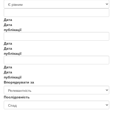
Дата
Дата
публікації
Дата
Дата
публікації
Дата
Дата
публікації
Впорядкувати за
Послідовність