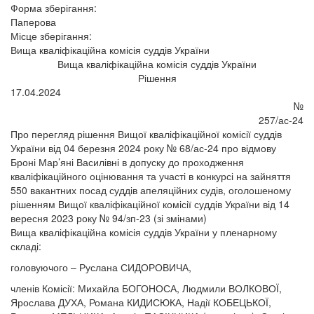
Форма зберігання:
Паперова
Місце зберігання:
Вища кваліфікаційна комісія суддів України
Вища кваліфікаційна комісія суддів України
Рішення
17.04.2024
№
257/ас-24
Про перегляд рішення Вищої кваліфікаційної комісії суддів
України від 04 березня 2024 року № 68/ас-24 про відмову
Броні Мар’яні Василівні в допуску до проходження
кваліфікаційного оцінювання та участі в конкурсі на зайняття
550 вакантних посад суддів апеляційних судів, оголошеному
рішенням Вищої кваліфікаційної комісії суддів України від 14
вересня 2023 року № 94/зп-23 (зі змінами)
Вища кваліфікаційна комісія суддів України у пленарному
складі:
головуючого – Руслана СИДОРОВИЧА,
членів Комісії: Михайла БОГОНОСА, Людмили ВОЛКОВОЇ,
Ярослава ДУХА, Романа КИДИСЮКА, Надії КОБЕЦЬКОЇ,