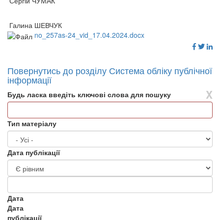
Сергій ЧУМАК
Галина ШЕВЧУК
no_257as-24_vid_17.04.2024.docx
Повернутись до розділу Система обліку публічної
інформації
X
Будь ласка введіть ключові слова для пошуку
Тип матеріалу
Дата публікації
Дата
Дата
публікації