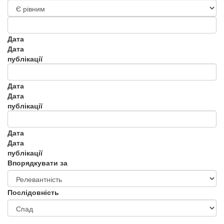
Дата
Дата
публікації
Дата
Дата
публікації
Дата
Дата
публікації
Впорядкувати за
Послідовність