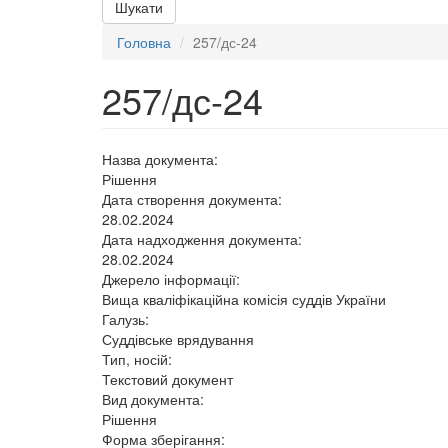
Шукати
Головна
257/дс-24
257/дс-24
Назва документа:
Рішення
Дата створення документа:
28.02.2024
Дата надходження документа:
28.02.2024
Джерело інформації:
Вища кваліфікаційна комісія суддів України
Галузь:
Суддівське врядування
Тип, носій:
Текстовий документ
Вид документа:
Рішення
Форма зберігання: