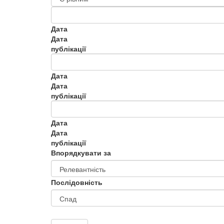
Дата
Дата
публікації
Дата
Дата
публікації
Дата
Дата
публікації
Впорядкувати за
Послідовність