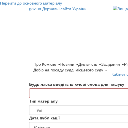
Перейти до основного матеріалу
gov.ua
Державні сайти України
Про Комісію
Новини
Діяльність
Засідання
Р
Добір на посаду судді місцевого суду
Кабінет 
Будь ласка введіть ключові слова для пошуку
Тип матеріалу
Дата публікації