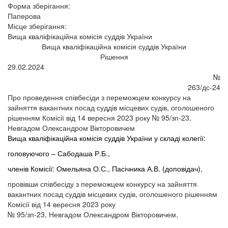
Форма зберігання:
Паперова
Місце зберігання:
Вища кваліфікаційна комісія суддів України
Вища кваліфікаційна комісія суддів України
Рішення
29.02.2024
№
263/дс-24
Про проведення співбесіди з переможцем конкурсу на
зайняття вакантних посад суддів місцевих судів, оголошеного
рішенням Комісії від 14 вересня 2023 року № 95/зп-23,
Невгадом Олександром Вікторовичем
Вища кваліфікаційна комісія суддів України у складі колегії:
головуючого – Сабодаша Р.Б.,
членів Комісії: Омельяна О.С., Пасічника А.В. (доповідач),
провівши співбесіду з переможцем конкурсу на зайняття
вакантних посад суддів місцевих судів, оголошеного рішенням
Комісії від 14 вересня 2023 року
№ 95/зп-23, Невгадом Олександром Вікторовичем,