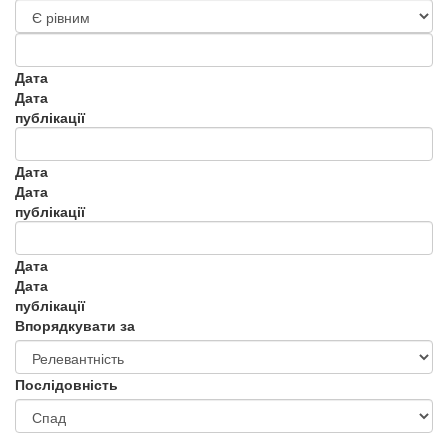
Дата
Дата
публікації
Дата
Дата
публікації
Дата
Дата
публікації
Впорядкувати за
Послідовність