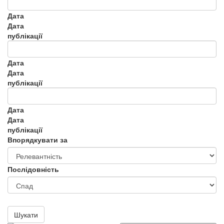
Дата
Дата
публікації
Дата
Дата
публікації
Дата
Дата
публікації
Впорядкувати за
Послідовність
Шукати