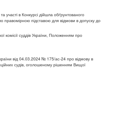
 та участі в Конкурсі дійшла обґрунтованого
о правомірною підставою для відмови в допуску до
ної комісії суддів України, Положенням про
країни від 04.03.2024 № 175/ас-24 про відмову в
ляційних судів, оголошеному рішенням Вищої