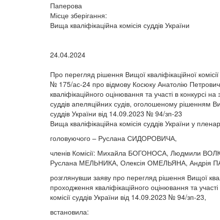
Паперова
Місце зберігання:
Вища кваліфікаційна комісія суддів України
24.04.2024
Про перегляд рішення Вищої кваліфікаційної комісії 
№ 175/ас-24 про відмову Косюку Анатолію Петрович
кваліфікаційного оцінювання та участі в конкурсі на
суддів апеляційних судів, оголошеному рішенням Вищ
суддів України від 14.09.2023 № 94/зп-23
Вища кваліфікаційна комісія суддів України у плена
головуючого – Руслана СИДОРОВИЧА,
членів Комісії: Михайла БОГОНОСА, Людмили ВОЛК
Руслана МЕЛЬНИКА, Олексія ОМЕЛЬЯНА, Андрія П
розглянувши заяву про перегляд рішення Вищої квалі
проходження кваліфікаційного оцінювання та участі 
комісії суддів України від 14.09.2023 № 94/зп-23,
встановила: