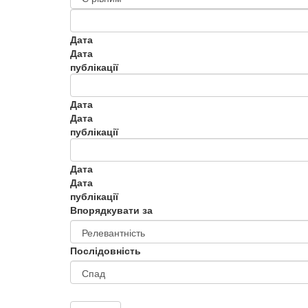
Дата
Дата
публікації
Дата
Дата
публікації
Дата
Дата
публікації
Впорядкувати за
Послідовність