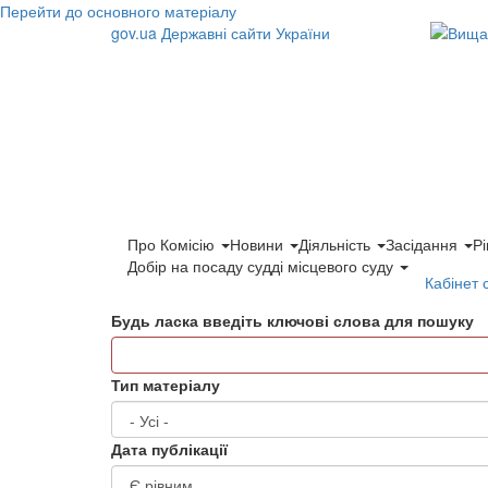
Перейти до основного матеріалу
gov.ua
Державні сайти України
Про Комісію
Новини
Діяльність
Засідання
Р
Добір на посаду судді місцевого суду
Кабінет 
Будь ласка введіть ключові слова для пошуку
Тип матеріалу
Дата публікації