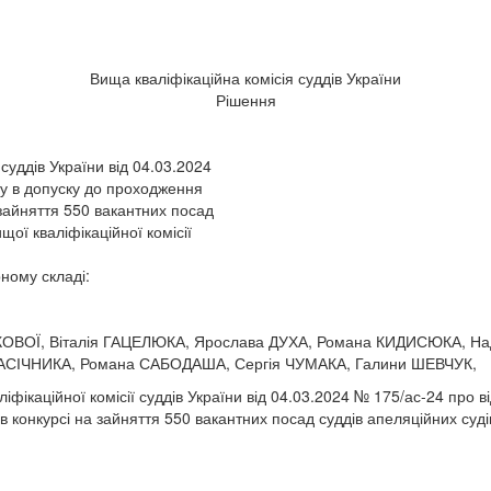
Вища кваліфікаційна комісія суддів України
Рішення
суддів України від 04.03.2024
у в допуску до проходження
 зайняття 550 вакантних посад
ої кваліфікаційної комісії
рному складі:
ОВОЇ, Віталія ГАЦЕЛЮКА, Ярослава ДУХА, Романа КИДИСЮКА, Над
АСІЧНИКА, Романа САБОДАША, Сергія ЧУМАКА, Галини ШЕВЧУК,
фікаційної комісії суддів України від 04.03.2024 № 175/ас-24 про 
в конкурсі на зайняття 550 вакантних посад суддів апеляційних су