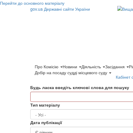
Перейти до основного матеріалу
gov.ua
Державні сайти України
Про Комісію
Новини
Діяльність
Засідання
Р
Добір на посаду судді місцевого суду
Кабінет 
Будь ласка введіть ключові слова для пошуку
Тип матеріалу
Дата публікації