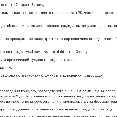
ї статті 71 цього Закону;
з вимог, визначених частиною першою статті 28, частиною першою ч
редакції станом на момент подання кандидатом документів) визначен
 про проходження психіатричних та наркологічних оглядів та переб
та на посаду судді вимогам статті 69 цього Закону.
 бути призначений суддею громадянин, який:
датним;
 перешкоджають виконанню функцій зі здійснення правосуддя;
проведення конкурсу, затвердженого рішенням Комісії від 14 вересня
 додатком 3 до Положення про проведення конкурсу на зайняття вак
ріодичного та позачергового психіатричних оглядів за формою перв
 про проходження попереднього (періодичного) медичного огляду пра
документ з медичної установи складений не за формою 100-2/о, за