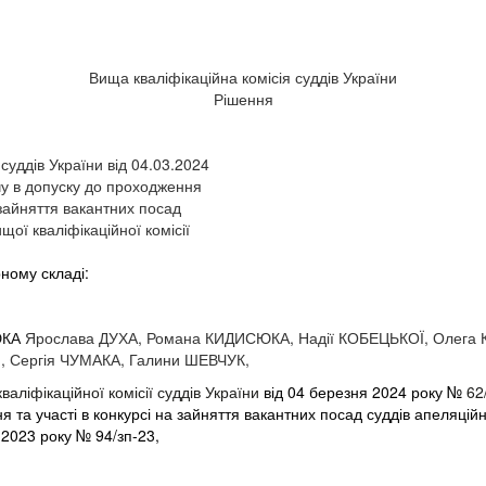
Вища кваліфікаційна комісія суддів України
Рішення
суддів України від 04.03.2024
у в допуску до проходження
 зайняття вакантних посад
ої кваліфікаційної комісії
рному складі:
ЮКА
Ярослава ДУХА, Романа КИДИСЮКА, Надії КОБЕЦЬКОЇ, Олега
, Сергія ЧУМАКА, Галини ШЕВЧУК,
валіфікаційної комісії суддів України
від
04
березня 2024 року №
62
я та участі в конкурсі на зайняття вакантних посад суддів апеляці
я 2023 року №
94/зп-23,