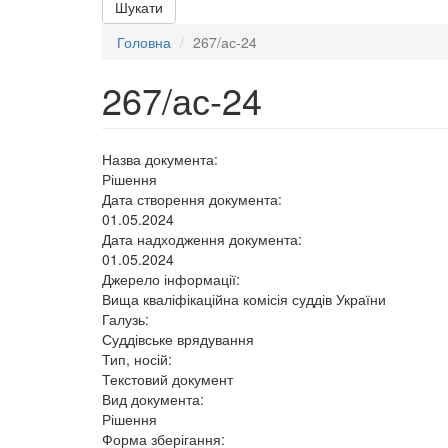
Шукати
Головна
267/ас-24
267/ас-24
Назва документа:
Рішення
Дата створення документа:
01.05.2024
Дата надходження документа:
01.05.2024
Джерело інформації:
Вища кваліфікаційна комісія суддів України
Галузь:
Суддівське врядування
Тип, носій:
Текстовий документ
Вид документа:
Рішення
Форма зберігання: