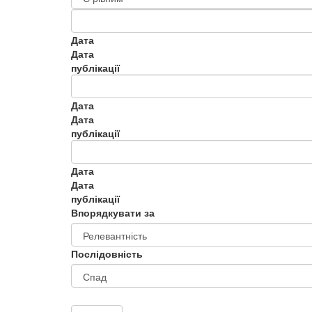
Дата
Дата
публікації
Дата
Дата
публікації
Дата
Дата
публікації
Впорядкувати за
Послідовність