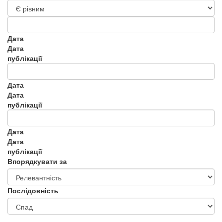
Дата
Дата
публікації
Дата
Дата
публікації
Дата
Дата
публікації
Впорядкувати за
Послідовність