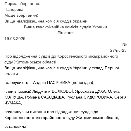
Форма зберігання:
Паперова
Місце зберігання:
Вища кваліфікаційна комісія суддів України
Вища кваліфікаційна комісія суддів України
Рішення
19.03.2025
№
27/пс-25
Про відрядження суддів до Коростенського міськрайонного
суду Житомирської області
Вища кваліфікаційна комісія суддів України у складі Першої
палати:
головуючого – Андрія ПАСІЧНИКА (доповідач),
членів Комісії: Людмили ВОЛКОВОЇ, Ярослава ДУХА, Олега
КОЛІУША, Романа САБОДАША, Руслана СИДОРОВИЧА, Сергія
ЧУМАКА,
розглянувши питання про відрядження суддів до
Коростенського міськрайонного суду Житомирської області,
встановила: