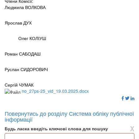
Члени Комісії:
Людмила ВОЛКОВА
Ярослав ДУХ
Олег КОЛІУШ
Роман САБОДАШ
Руслан СИДОРОВИЧ
Сергій ЧУМАК
no_27ps-25_vid_19.03.2025.docx
Повернутись до розділу Система обліку публічної
інформації
X
Будь ласка введіть ключові слова для пошуку