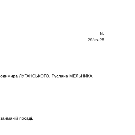
№
29/ко-25
олодимира ЛУГАНСЬКОГО, Руслана МЕЛЬНИКА,
 займаній посаді,