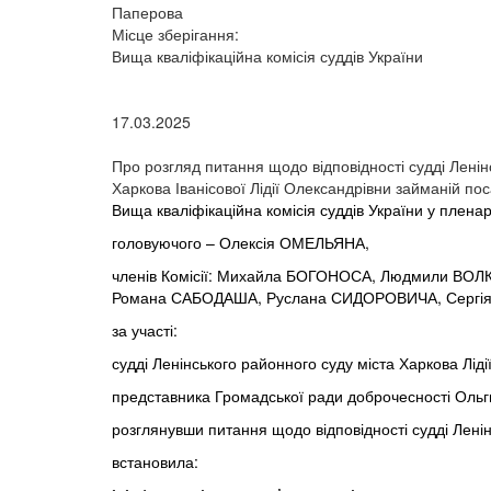
Паперова
Місце зберігання:
Вища кваліфікаційна комісія суддів України
17.03.2025
Про розгляд питання щодо відповідності судді Ленін
Харкова Іванісової Лідії Олександрівни займаній пос
Вища кваліфікаційна комісія суддів України у плена
головуючого – Олексія ОМЕЛЬЯНА,
членів Комісії: Михайла БОГОНОСА, Людмили ВО
Романа САБОДАША, Руслана СИДОРОВИЧА, Сергія 
за участі:
судді Ленінського районного суду міста Харкова Лід
представника Громадської ради доброчесності Оль
розглянувши питання щодо відповідності судді Ленін
встановила: