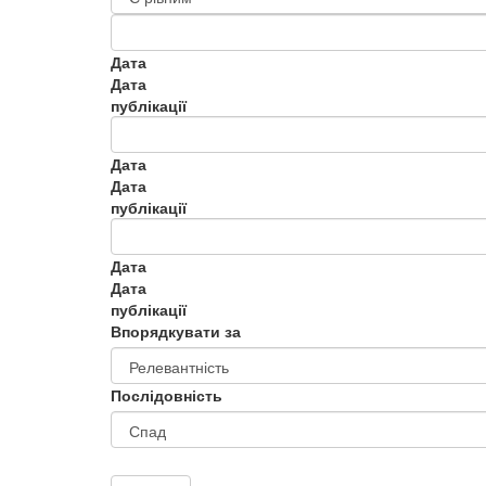
Дата
Дата
публікації
Дата
Дата
публікації
Дата
Дата
публікації
Впорядкувати за
Послідовність