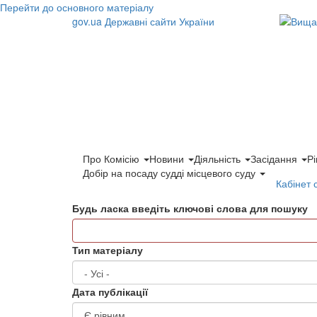
Перейти до основного матеріалу
gov.ua
Державні сайти України
Про Комісію
Новини
Діяльність
Засідання
Р
Добір на посаду судді місцевого суду
Кабінет 
Будь ласка введіть ключові слова для пошуку
Тип матеріалу
Дата публікації