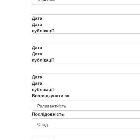
Дата
Дата
публікації
Дата
Дата
публікації
Дата
Дата
публікації
Впорядкувати за
Послідовність