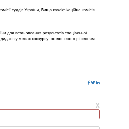
місії суддів України, Вища кваліфікаційна комісія
аїни для встановлення результатів спеціальної
ндидатів у межах конкурсу, оголошеного рішенням
X