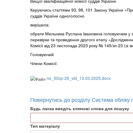
Вищої кваліфікаційної комісії суддів України.
Керуючись статтями 93, 98, 101 Закону України «Про 
суддів України одноголосно
вирішила:
обрати Мельника Руслана Івановича головуючим у зас
перевірки та проведення другого етапу «Дослідженн
Комісії від 23 листопада 2023 року № 145/зп-23 (зі з
Головуючий Рус
Члени Комісії: Р
Сергій 
no_50zp-25_vid_13.03.2025.docx
Повернутись до розділу Система обліку п
Будь ласка введіть ключові слова для пошуку
Тип матеріалу