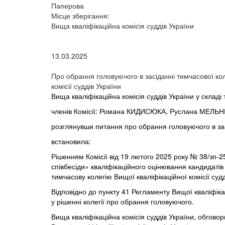
Паперова
Місце зберігання:
Вища кваліфікаційна комісія суддів України
13.03.2025
Про обрання головуючого в засіданні тимчасової кол
комісії суддів України
Вища кваліфікаційна комісія суддів України у складі 
членів Комісії: Романа КИДИСЮКА, Руслана МЕЛЬН
розглянувши питання про обрання головуючого в засід
встановила:
Рішенням Комісії від 19 лютого 2025 року № 38/зп-
співбесіди» кваліфікаційного оцінювання кандидатів
тимчасову колегію Вищої кваліфікаційної комісії судд
Відповідно до пункту 41 Регламенту Вищої кваліфікац
у рішенні колегії про обрання головуючого.
Вища кваліфікаційна комісія суддів України, обгово