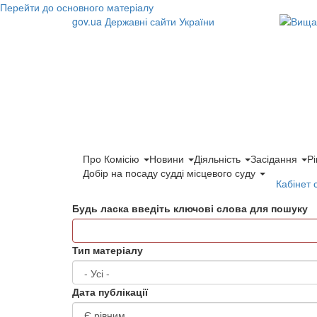
Перейти до основного матеріалу
gov.ua
Державні сайти України
Про Комісію
Новини
Діяльність
Засідання
Р
Добір на посаду судді місцевого суду
Кабінет 
Будь ласка введіть ключові слова для пошуку
Тип матеріалу
Дата публікації