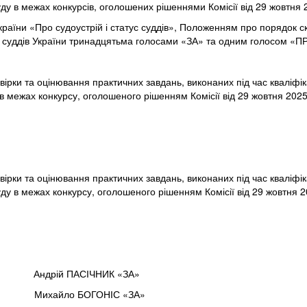
ду в межах конкурсів, оголошених рішеннями Комісії від 29 жовтня 
України «Про судоустрій і статус суддів», Положенням про порядок с
ія суддів України тринадцятьма голосами «ЗА» та одним голосом «
евірки та оцінювання практичних завдань, виконаних під час кваліфі
в межах конкурсу, оголошеного рішенням Комісії від 29 жовтня 2025
евірки та оцінювання практичних завдань, виконаних під час кваліфі
ду в межах конкурсу, оголошеного рішенням Комісії від 29 жовтня 2
АСІЧНИК «ЗА»
о БОГОНІС «ЗА»