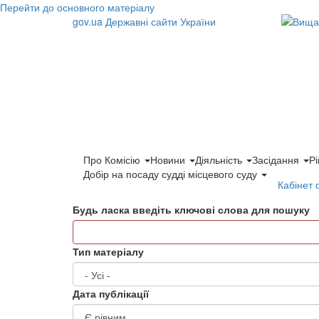
Перейти до основного матеріалу
gov.ua
Державні сайти України
Про Комісію
Новини
Діяльність
Засідання
Р
Добір на посаду судді місцевого суду
Кабінет 
Будь ласка введіть ключові слова для пошуку
Тип матеріалу
Дата публікації