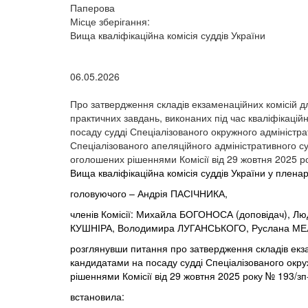
Паперова
Місце зберігання:
Вища кваліфікаційна комісія суддів України
06.05.2026
Про затвердження складів екзаменаційних комісій д
практичних завдань, виконаних під час кваліфікацій
посаду судді Спеціалізованого окружного адміністра
Спеціалізованого апеляційного адміністративного су
оголошених рішеннями Комісії від 29 жовтня 2025 р
Вища кваліфікаційна комісія суддів України у плена
головуючого – Андрія ПАСІЧНИКА,
членів Комісії: Михайла БОГОНОСА (доповідач), 
КУШНІРА, Володимира ЛУГАНСЬКОГО, Руслана МЕ
розглянувши питання про затвердження складів екзам
кандидатами на посаду судді Спеціалізованого окру
рішеннями Комісії від 29 жовтня 2025 року № 193/зп
встановила: