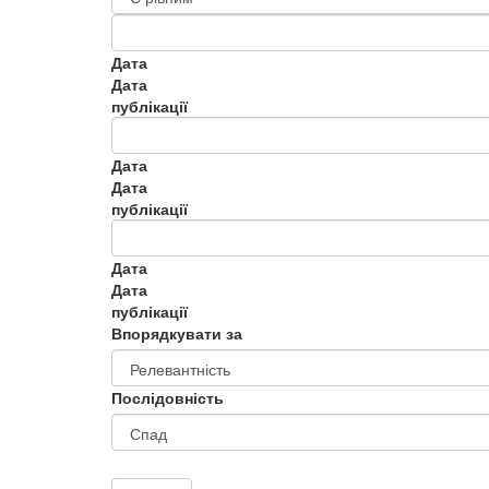
Дата
Дата
публікації
Дата
Дата
публікації
Дата
Дата
публікації
Впорядкувати за
Послідовність