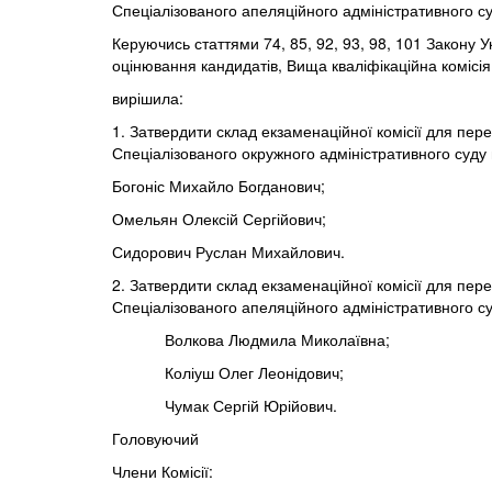
Спеціалізованого апеляційного адміністративного су
Керуючись статтями 74, 85, 92, 93, 98, 101 Закону 
оцінювання кандидатів, Вища кваліфікаційна коміс
вирішила:
1. Затвердити склад екзаменаційної комісії для пер
Спеціалізованого окружного адміністративного суду 
Богоніс Михайло Богданович;
Омельян Олексій Сергійович;
Сидорович Руслан Михайлович.
2. Затвердити склад екзаменаційної комісії для пер
Спеціалізованого апеляційного адміністративного су
Волкова Людмила Миколаївна;
Коліуш Олег Леонідович;
Чумак Сергій Юрійович.
Головуючий Андрій П
Члени Комісії: Михайл