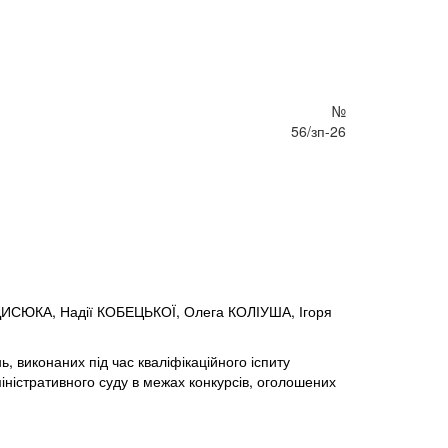
№
56/зп-26
ДИСЮКА, Надії КОБЕЦЬКОЇ, Олега КОЛІУША, Ігоря
, виконаних під час кваліфікаційного іспиту
іністративного суду в межах конкурсів, оголошених