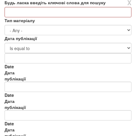
X
Будь ласка введіть ключові слова для пошуку
Тип матеріалу
Дата публікації
Date
Дата
публікації
Date
Дата
публікації
Date
Дата
публікації