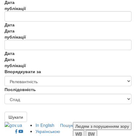
Дата
публікації
Дата
Дата
публікації
Дата
Дата
публікації
Впорядкувати за
Послідовність
Шукати
In English
Пошук
Людям з порушенням зору
Українською
WB
BW