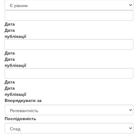
Дата
Дата
публікації
Дата
Дата
публікації
Дата
Дата
публікації
Впорядкувати за
Послідовність