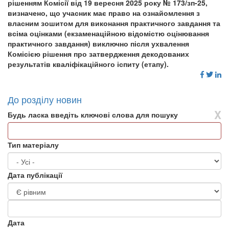
рішенням Комісії від 19 вересня 2025 року № 173/зп-25,
визначено, що учасник має право на ознайомлення з
власним зошитом для виконання практичного завдання та
всіма оцінками (екзаменаційною відомістю оцінювання
практичного завдання) виключно після ухвалення
Комісією рішення про затвердження декодованих
результатів кваліфікаційного іспиту (етапу).
До розділу новин
X
Будь ласка введіть ключові слова для пошуку
Тип матеріалу
Дата публікації
Дата