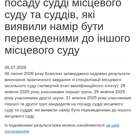
посаду судді місцевого
суду та суддів, які
виявили намір бути
переведеними до іншого
місцевого суду
06.07.2026
06 липня 2026 року Комісією затверджено кодовані результати
виконання практичного завдання зі спеціалізації місцевого
загального суду (четвертий етап кваліфікаційного іспиту): 28
жовтня 2025 року учасниками першої групи, 29 жовтня 2025
року учасниками другої групи, 31 жовтня 2025 року учасниками
першої та другої груп кандидатів на посаду судді місцевого
суду та суддів, які виявили намір бути переведеними до іншого
місцевого суду.
Із кодованими результатами можна ознайомитися
за цим
посиланням
.