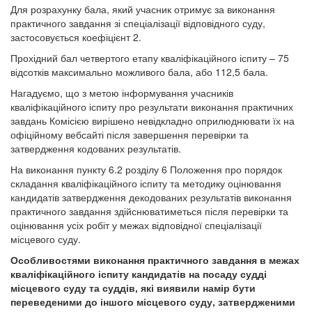
Для розрахунку бала, який учасник отримує за виконання
практичного завдання зі спеціалізації відповідного суду,
застосовується коефіцієнт 2.
Прохідний бал четвертого етапу кваліфікаційного іспиту – 75
відсотків максимально можливого бала, або 112,5 бала.
Нагадуємо, що з метою інформування учасників
кваліфікаційного іспиту про результати виконання практичних
завдань Комісією вирішено невідкладно оприлюднювати їх на
офіційному вебсайті після завершення перевірки та
затвердження кодованих результатів.
На виконання пункту 6.2 розділу 6 Положення про порядок
складання кваліфікаційного іспиту та методику оцінювання
кандидатів затвердження декодованих результатів виконання
практичного завдання здійснюватиметься після перевірки та
оцінювання усіх робіт у межах відповідної спеціалізації
місцевого суду.
Особливостями виконання практичного завдання в межах
кваліфікаційного іспиту кандидатів на посаду судді
місцевого суду та суддів, які виявили намір бути
переведеними до іншого місцевого суду, затвердженими