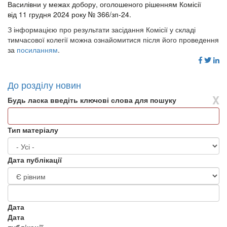
Василівни у межах добору, оголошеного рішенням Комісії
від 11 грудня 2024 року № 366/зп-24
.
З інформацією про результати засідання Комісії у складі
тимчасової колегії можна ознайомитися після його проведення
за
посиланням
.
До розділу новин
X
Будь ласка введіть ключові слова для пошуку
Тип матеріалу
Дата публікації
Дата
Дата