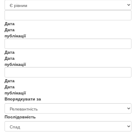
Дата
Дата
публікації
Дата
Дата
публікації
Дата
Дата
публікації
Впорядкувати за
Послідовність