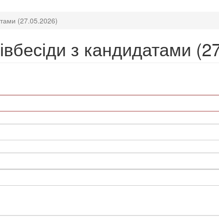
атами (27.05.2026)
івбесіди з кандидатами (27