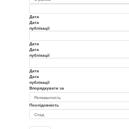
Дата
Дата
публікації
Дата
Дата
публікації
Дата
Дата
публікації
Впорядкувати за
Послідовність