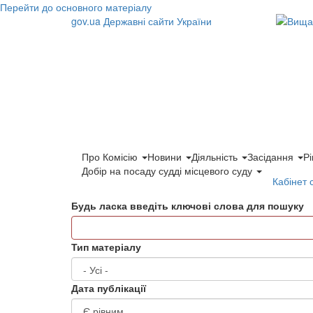
Перейти до основного матеріалу
gov.ua
Державні сайти України
Про Комісію
Новини
Діяльність
Засідання
Р
Добір на посаду судді місцевого суду
Кабінет 
Будь ласка введіть ключові слова для пошуку
Тип матеріалу
Дата публікації