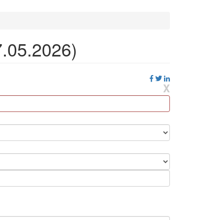
.05.2026)
X